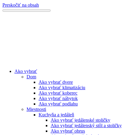
Preskočiť na obsah
Ako vybrať
Dom
Ako vybrať dvere
Ako vybrať klimatizáciu
Ako vybrať koberec
Ako vybrať nábytok
Ako vybrať podlahu
Miestnosti
Kuchyňa a jedáleň
Ako vybrať jedálenské stoličky
Ako vybrať jedálenský stôl a stoličky
Ako vybrať obrus