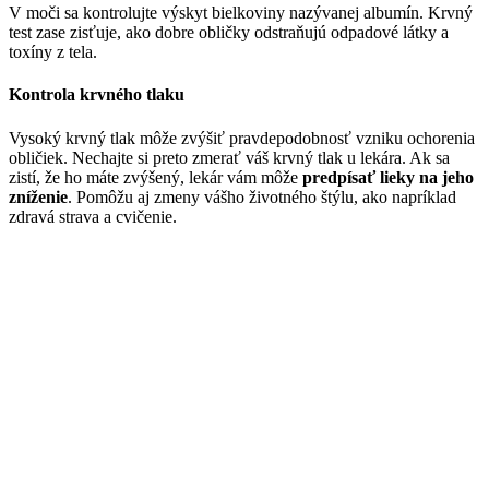
V moči sa kontrolujte výskyt bielkoviny nazývanej albumín. Krvný
test zase zisťuje, ako dobre obličky odstraňujú odpadové látky a
toxíny z tela.
Kontrola krvného tlaku
Vysoký krvný tlak môže zvýšiť pravdepodobnosť vzniku ochorenia
obličiek. Nechajte si preto zmerať váš krvný tlak u lekára. Ak sa
zistí, že ho máte zvýšený, lekár vám môže
predpísať lieky na jeho
zníženie
. Pomôžu aj zmeny vášho životného štýlu, ako napríklad
zdravá strava a cvičenie.