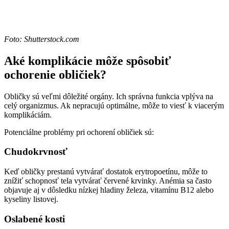
Foto: Shutterstock.com
Aké komplikácie môže spôsobiť
ochorenie obličiek?
Obličky sú veľmi dôležité orgány. Ich správna funkcia vplýva na
celý organizmus. Ak nepracujú optimálne, môže to viesť k viacerým
komplikáciám.
Potenciálne problémy pri ochorení obličiek sú:
Chudokrvnosť
Keď obličky prestanú vytvárať dostatok erytropoetínu, môže to
znížiť schopnosť tela vytvárať červené krvinky. Anémia sa často
objavuje aj v dôsledku nízkej hladiny železa, vitamínu B12 alebo
kyseliny listovej.
Oslabené kosti