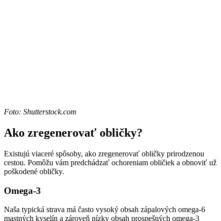
Foto: Shutterstock.com
Ako zregenerovať obličky?
Existujú viaceré spôsoby, ako zregenerovať obličky prirodzenou
cestou. Pomôžu vám predchádzať ochoreniam obličiek a obnoviť už
poškodené obličky.
Omega-3
Naša typická strava má často vysoký obsah zápalových omega-6
mastných kyselín a zároveň nízky obsah prospešných omega-3