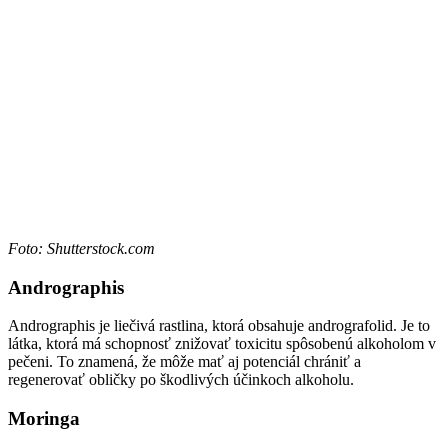
Foto: Shutterstock.com
Andrographis
Andrographis je liečivá rastlina, ktorá obsahuje andrografolid. Je to
látka, ktorá má schopnosť znižovať toxicitu spôsobenú alkoholom v
pečeni. To znamená, že môže mať aj potenciál chrániť a
regenerovať obličky po škodlivých účinkoch alkoholu.
Moringa