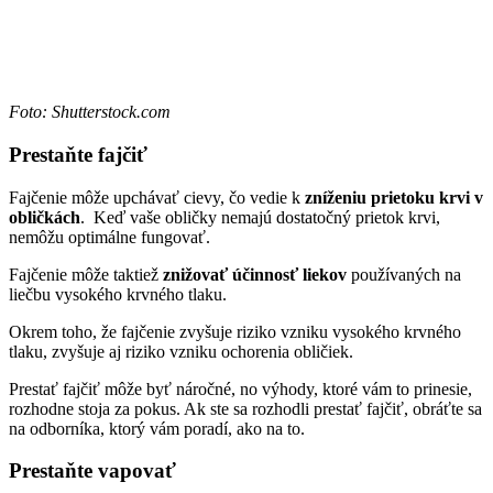
Foto: Shutterstock.com
Prestaňte fajčiť
Fajčenie môže upchávať cievy, čo vedie k
zníženiu prietoku krvi v
obličkách
. Keď vaše obličky nemajú dostatočný prietok krvi,
nemôžu optimálne fungovať.
Fajčenie môže taktiež
znižovať účinnosť liekov
používaných na
liečbu vysokého krvného tlaku.
Okrem toho, že fajčenie zvyšuje riziko vzniku vysokého krvného
tlaku, zvyšuje aj riziko vzniku ochorenia obličiek.
Prestať fajčiť môže byť náročné, no výhody, ktoré vám to prinesie,
rozhodne stoja za pokus. Ak ste sa rozhodli prestať fajčiť, obráťte sa
na odborníka, ktorý vám poradí, ako na to.
Prestaňte vapovať