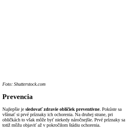
Foto: Shutterstock.com
Prevencia
Najlepšie je
sledovať zdravie obličiek
preventívne
. Pokúste sa
všímať si prvé príznaky ich ochorenia. Na druhej strane, pri
obličkách to však môže byť niekedy náročnejšie. Prvé príznaky sa
totiž môžu objaviť až v pokročilom štádiu ochorenia.