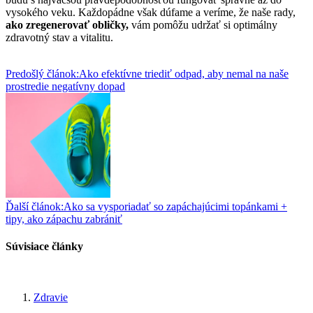
vysokého veku. Každopádne však dúfame a veríme, že naše rady,
ako zregenerovať obličky,
vám pomôžu udržať si optimálny
zdravotný stav a vitalitu.
Predošlý článok:
Ako efektívne triediť odpad, aby nemal na naše
prostredie negatívny dopad
Ďalší článok:
Ako sa vysporiadať so zapáchajúcimi topánkami +
tipy, ako zápachu zabrániť
Súvisiace články
Zdravie