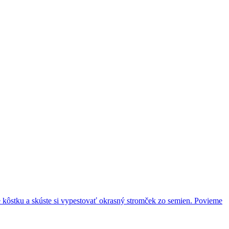
te kôstku a skúste si vypestovať okrasný stromček zo semien. Povieme