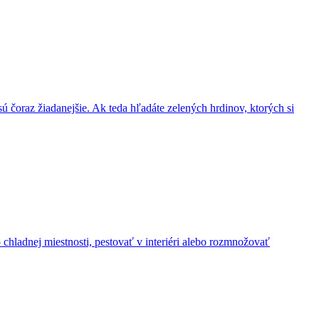
 sú čoraz žiadanejšie. Ak teda hľadáte zelených hrdinov, ktorých si
chladnej miestnosti, pestovať v interiéri alebo rozmnožovať