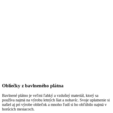
Obliečky z bavlneného plátna
Bavlnené plátno je veľmi ľahký a vzdušný materiál, ktorý sa
používa najmä na výrobu letných šiat a nohavíc. Svoje uplatnenie si
našiel aj pri výrobe obliečok a mnoho ľudí si ho obľúbilo najmä v
horúcich mesiacoch.