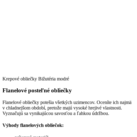
Krepové obliečky Bižutéria modré
Flanelové posteľné obliečky
Flanelové obliečky potešia všetkých uzimencov. Oceníte ich najmä
v chladnejšom období, pretože majú vysoké hrejivé vlastnosti.
Vyznačujú sa vynikajúcou savosťou a ľahkou údržbou.
Výhody flanelových obliečok: