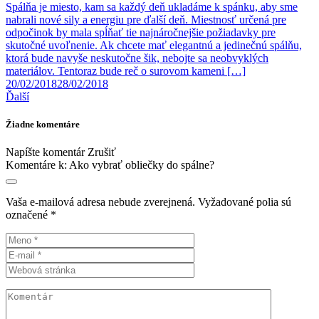
Spálňa je miesto, kam sa každý deň ukladáme k spánku, aby sme
nabrali nové sily a energiu pre ďalší deň. Miestnosť určená pre
odpočinok by mala spĺňať tie najnáročnejšie požiadavky pre
skutočné uvoľnenie. Ak chcete mať elegantnú a jedinečnú spálňu,
ktorá bude navyše neskutočne šik, nebojte sa neobvyklých
materiálov. Tentoraz bude reč o surovom kameni […]
20/02/2018
28/02/2018
Ďalší
Žiadne komentáre
Napíšte komentár
Zrušiť
Komentáre k:
Ako vybrať obliečky do spálne?
Vaša e-mailová adresa nebude zverejnená.
Vyžadované polia sú
označené
*