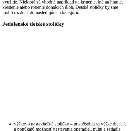
využitie. Niektoré sú vhodné napríklad na kŕmenie, iné na hranie,
kreslenie alebo robenie domácich úloh. Detské stoličky by sme
mohli rozdeliť do nasledujúcich kategórií.
Jedálenské detské stoličky
výškovo nastaviteľné stoličky – prispôsobia sa výške dieťaťa
a ponúkajú možnosť nastavenia operadiel, pultu a sedadla.