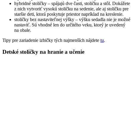
hybridné stoličky – spájajú dve časti, stoličku a stôl. Dokážete
z nich vytvoriť vysokú stoličku na sedenie, ale aj stoličku pre
staršie deti, ktorá poskytuje priestor napríklad na kreslenie.
stoličky bez nastaviteľnej výšky – výšku sedadla nie je možné
nastaviť. Sú vhodné len do určitého veku, ktorý je uvedený
na obale.
Tipy pre zariadenie izbičky tých najmenších nájdete
tu
.
Detské stoličky na hranie a učenie