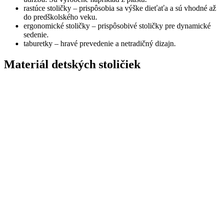
rastúce stoličky – prispôsobia sa výške dieťaťa a sú vhodné až
do predškolského veku.
ergonomické stoličky – prispôsobivé stoličky pre dynamické
sedenie.
taburetky – hravé prevedenie a netradičný dizajn.
Materiál detských stoličiek