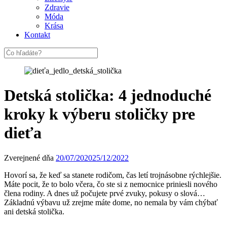
Zdravie
Móda
Krása
Kontakt
Detská stolička: 4 jednoduché
kroky k výberu stoličky pre
dieťa
Zverejnené dňa
20/07/2020
25/12/2022
Hovorí sa, že keď sa stanete rodičom, čas letí trojnásobne rýchlejšie.
Máte pocit, že to bolo včera, čo ste si z nemocnice priniesli nového
člena rodiny. A dnes už počujete prvé zvuky, pokusy o slová…
Základnú výbavu už zrejme máte dome, no nemala by vám chýbať
ani detská stolička.