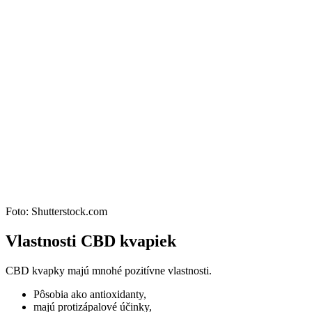
Foto: Shutterstock.com
Vlastnosti CBD kvapiek
CBD kvapky majú mnohé pozitívne vlastnosti.
Pôsobia ako antioxidanty,
majú protizápalové účinky,