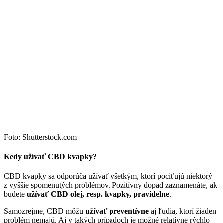
Foto: Shutterstock.com
Kedy užívať CBD kvapky?
CBD kvapky sa odporúča užívať všetkým, ktorí pociťujú niektorý
z vyššie spomenutých problémov. Pozitívny dopad zaznamenáte, ak
budete
užívať CBD olej, resp. kvapky, pravidelne
.
Samozrejme, CBD môžu
užívať preventívne
aj ľudia, ktorí žiaden
problém nemajú. Aj v takých prípadoch je možné relatívne rýchlo