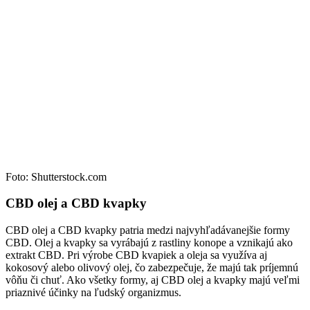
Foto: Shutterstock.com
CBD olej a CBD kvapky
CBD olej a CBD kvapky patria medzi najvyhľadávanejšie formy
CBD. Olej a kvapky sa vyrábajú z rastliny konope a vznikajú ako
extrakt CBD. Pri výrobe CBD kvapiek a oleja sa využíva aj
kokosový alebo olivový olej, čo zabezpečuje, že majú tak príjemnú
vôňu či chuť. Ako všetky formy, aj CBD olej a kvapky majú veľmi
priaznivé účinky na ľudský organizmus.