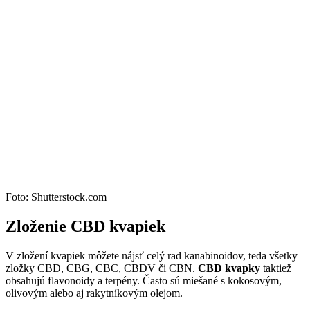
Foto: Shutterstock.com
Zloženie CBD kvapiek
V zložení kvapiek môžete nájsť celý rad kanabinoidov, teda všetky
zložky CBD, CBG, CBC, CBDV či CBN.
CBD kvapky
taktiež
obsahujú flavonoidy a terpény. Často sú miešané s kokosovým,
olivovým alebo aj rakytníkovým olejom.