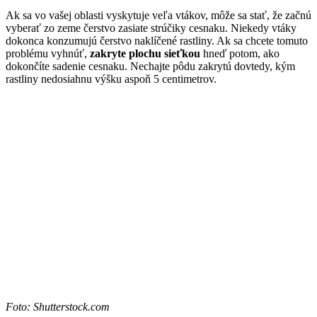
Ak sa vo vašej oblasti vyskytuje veľa vtákov, môže sa stať, že začnú
vyberať zo zeme čerstvo zasiate strúčiky cesnaku. Niekedy vtáky
dokonca konzumujú čerstvo naklíčené rastliny. Ak sa chcete tomuto
problému vyhnúť,
zakryte plochu sieťkou
hneď potom, ako
dokončíte sadenie cesnaku. Nechajte pôdu zakrytú dovtedy, kým
rastliny nedosiahnu výšku aspoň 5 centimetrov.
Foto: Shutterstock.com