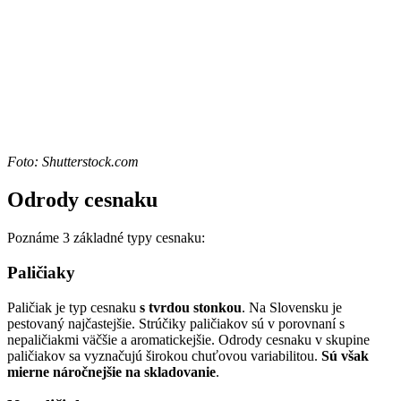
Foto: Shutterstock.com
Odrody cesnaku
Poznáme 3 základné typy cesnaku:
Paličiaky
Paličiak je typ cesnaku
s tvrdou stonkou
. Na Slovensku je
pestovaný najčastejšie. Strúčiky paličiakov sú v porovnaní s
nepaličiakmi väčšie a aromatickejšie. Odrody cesnaku v skupine
paličiakov sa vyznačujú širokou chuťovou variabilitou.
Sú však
mierne náročnejšie na skladovanie
.