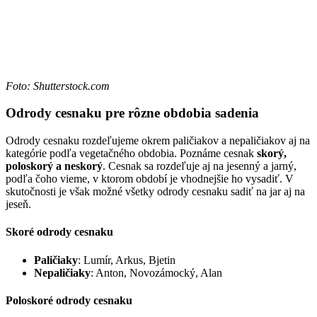
Foto: Shutterstock.com
Odrody cesnaku pre rôzne obdobia sadenia
Odrody cesnaku rozdeľujeme okrem paličiakov a nepaličiakov aj na
kategórie podľa vegetačného obdobia. Poznáme cesnak
skorý,
poloskorý a neskorý
. Cesnak sa rozdeľuje aj na jesenný a jarný,
podľa čoho vieme, v ktorom období je vhodnejšie ho vysadiť. V
skutočnosti je však možné všetky odrody cesnaku sadiť na jar aj na
jeseň.
Skoré odrody cesnaku
Paličiaky
: Lumír, Arkus, Bjetin
Nepaličiaky
: Anton, Novozámocký, Alan
Poloskoré odrody cesnaku