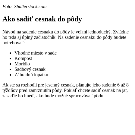
Foto: Shutterstock.com
Ako sadiť cesnak do pôdy
Návod na sadenie cesnaku do pôdy je veľmi jednoduchý. Zvládne
ho teda aj úplný začiatočník. Na sadenie cesnaku do pôdy budete
potrebovať:
Vhodné miesto v sade
Kompost
Moridlo
Sadbový cesnak
Záhradnú lopatku
Ak ste sa rozhodli pre jesenný cesnak, plánujte jeho sadenie 6 až 8
týždňov pred zamrznutím pôdy. Pokiaľ chcete sadiť cesnak na jar,
zasaďte ho hneď, ako bude možné spracovávať pôdu.