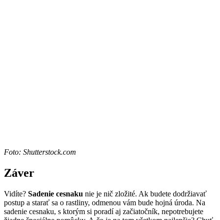
Foto: Shutterstock.com
Záver
Vidíte?
Sadenie cesnaku
nie je nič zložité. Ak budete dodržiavať
postup a starať sa o rastliny, odmenou vám bude hojná úroda. Na
sadenie cesnaku, s ktorým si poradí aj začiatočník, nepotrebujete