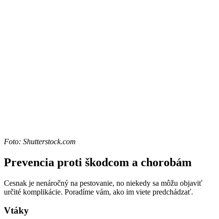
Foto: Shutterstock.com
Prevencia proti škodcom a chorobám
Cesnak je nenáročný na pestovanie, no niekedy sa môžu objaviť
určité komplikácie. Poradíme vám, ako im viete predchádzať.
Vtáky