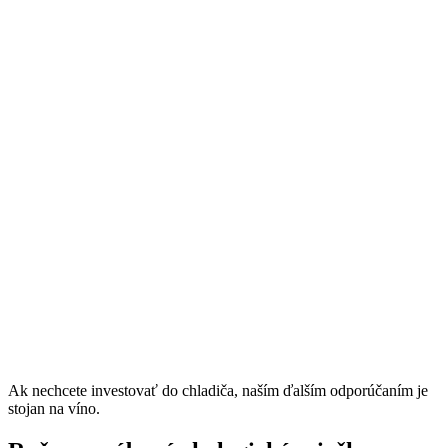
Ak nechcete investovať do chladiča, naším ďalším odporúčaním je
stojan na víno.