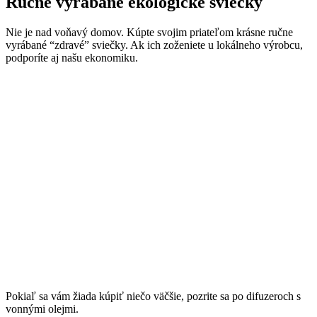
Ručne vyrábané ekologické sviečky
Nie je nad voňavý domov. Kúpte svojim priateľom krásne ručne
vyrábané “zdravé” sviečky. Ak ich zoženiete u lokálneho výrobcu,
podporíte aj našu ekonomiku.
Pokiaľ sa vám žiada kúpiť niečo väčšie, pozrite sa po difuzeroch s
vonnými olejmi.