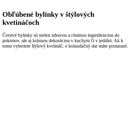
Obľúbené bylinky v štýlových
kvetináčoch
Čerstvé bylinky sú nielen zdravou a chutnou ingredienciou do
pokrmov, ale aj krásnou dekoráciou v kuchyni či v jedálni. Ak k
tomu vyberiete štýlový kvetináč, o kolaudačný dar máte postarané.