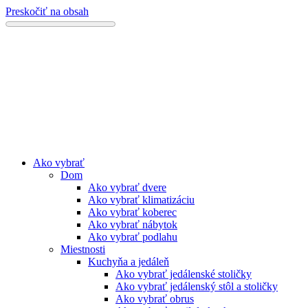
Preskočiť na obsah
Ako vybrať
Dom
Ako vybrať dvere
Ako vybrať klimatizáciu
Ako vybrať koberec
Ako vybrať nábytok
Ako vybrať podlahu
Miestnosti
Kuchyňa a jedáleň
Ako vybrať jedálenské stoličky
Ako vybrať jedálenský stôl a stoličky
Ako vybrať obrus