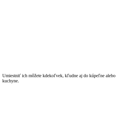
Umiestniť ich môžete kdekoľvek, kľudne aj do kúpeľne alebo
kuchyne.