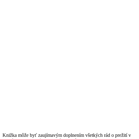
Knižka môže byť zaujímavým doplnením všetkých rád o prežití v