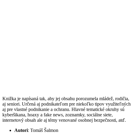
Knižka je napísaná tak, aby jej obsahu porozumela mládež, rodičia,
aj seniori. Určená aj podnikateľom pre niekoľko tipov využiteľných
aj pre vlastné podnikanie a ochranu. Hlavné tematické okruhy sú
kyberšikana, hoaxy a fake news, zoznamky, sociálne siete,
internetový obsah ale aj témy venované osobnej bezpečnosti, atď.
Autori
: Tomáš Šalmon