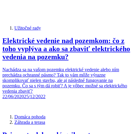
Užitočné rady
Elektrické vedenie nad pozemkom: čo z
toho vyplýva a ako sa zbaviť elektrického
vedenia na pozemku?
Nachádza sa na vašom pozemku elektrické vedenie alebo ním
prechádza ochranné pásmo? Tak to vám môže výrazne
skomplikovať nielen stavbu, ale aj následné fungovanie na
pozemku. Čo sa s tým dá robiť? A je vôbec možné sa elektrického
vedenia zbaviť?
22/06/2020
25/12/2022
Domáca pohoda
Záhrada a terasa