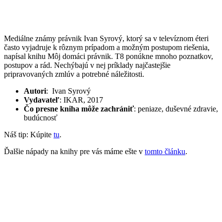
Mediálne známy právnik Ivan Syrový, ktorý sa v televíznom éteri
často vyjadruje k rôznym prípadom a možným postupom riešenia,
napísal knihu Môj domáci právnik. T8 ponúkne mnoho poznatkov,
postupov a rád. Nechýbajú v nej príklady najčastejšie
pripravovaných zmlúv a potrebné náležitosti.
Autori
: Ivan Syrový
Vydavateľ
: IKAR, 2017
Čo presne kniha môže zachrániť
: peniaze, duševné zdravie,
budúcnosť
Náš tip: Kúpite
tu
.
Ďalšie nápady na knihy pre vás máme ešte v
tomto článku
.