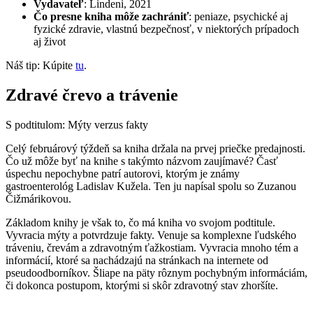
Vydavateľ
: Lindeni, 2021
Čo presne kniha môže zachrániť
: peniaze, psychické aj
fyzické zdravie, vlastnú bezpečnosť, v niektorých prípadoch
aj život
Náš tip: Kúpite
tu
.
Zdravé črevo a trávenie
S podtitulom: Mýty verzus fakty
Celý februárový týždeň sa kniha držala na prvej priečke predajnosti.
Čo už môže byť na knihe s takýmto názvom zaujímavé? Časť
úspechu nepochybne patrí autorovi, ktorým je známy
gastroenterológ Ladislav Kužela. Ten ju napísal spolu so Zuzanou
Čižmárikovou.
Základom knihy je však to, čo má kniha vo svojom podtitule.
Vyvracia mýty a potvrdzuje fakty. Venuje sa komplexne ľudského
tráveniu, črevám a zdravotným ťažkostiam. Vyvracia mnoho tém a
informácií, ktoré sa nachádzajú na stránkach na internete od
pseudoodborníkov. Šliape na päty rôznym pochybným informáciám,
či dokonca postupom, ktorými si skôr zdravotný stav zhoršíte.