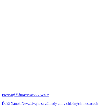
Predošlý článok:
Black & White
Ďalší článok:
Nevzdávajte sa záhrady ani v chladných mesiacoch