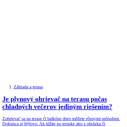
Záhrada a terasa
Je plynový ohrievač na terasu počas
chladných večerov jediným riešením?
Zohrievať sa na terase či balkóne dnes môžete rôznymi spôsobmi.
Dokonca aj štýlovo. Ak túžite po teraske ako z obrázka či