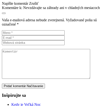
Napíšte komentár
Zrušiť
Komentáre k:
Nevzdávajte sa záhrady ani v chladných mesiacoch
Vaša e-mailová adresa nebude zverejnená.
Vyžadované polia sú
označené
*
Pridať komentár
Načítavanie
Inšpirujte sa
Kedy je Veľká Noc