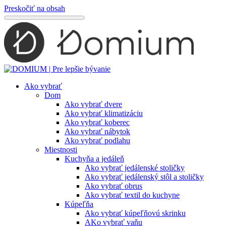
Preskočiť na obsah
Ako vybrať
Dom
Ako vybrať dvere
Ako vybrať klimatizáciu
Ako vybrať koberec
Ako vybrať nábytok
Ako vybrať podlahu
Miestnosti
Kuchyňa a jedáleň
Ako vybrať jedálenské stoličky
Ako vybrať jedálenský stôl a stoličky
Ako vybrať obrus
Ako vybrať textil do kuchyne
Kúpeľňa
Ako vybrať kúpeľňovú skrinku
AKo vybrať vaňu