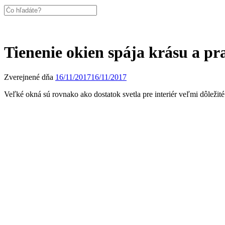
Tienenie okien spája krásu a pr
Zverejnené dňa
16/11/2017
16/11/2017
Veľké okná sú rovnako ako dostatok svetla pre interiér veľmi dôležit