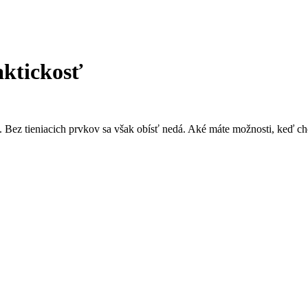
aktickosť
é. Bez tieniacich prvkov sa však obísť nedá. Aké máte možnosti, keď c