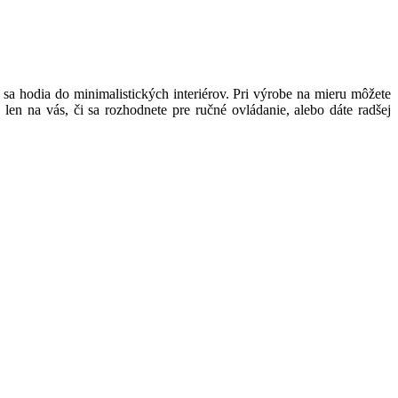
 sa hodia do minimalistických interiérov. Pri výrobe na mieru môžete
en na vás, či sa rozhodnete pre ručné ovládanie, alebo dáte radšej