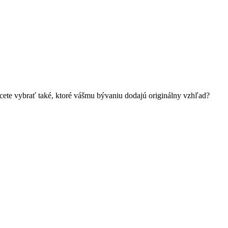
hcete vybrať také, ktoré vášmu bývaniu dodajú originálny vzhľad?