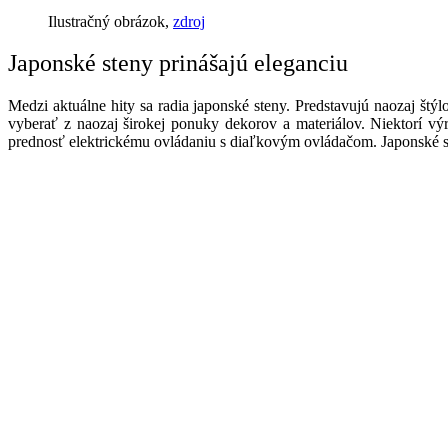
Ilustračný obrázok,
zdroj
Japonské steny prinášajú eleganciu
Medzi aktuálne hity sa radia japonské steny. Predstavujú naozaj štý
vyberať z naozaj širokej ponuky dekorov a materiálov. Niektorí vý
prednosť elektrickému ovládaniu s diaľkovým ovládačom. Japonské ste