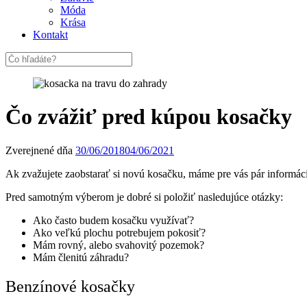
Móda
Krása
Kontakt
Čo zvážiť pred kúpou kosačky
Zverejnené dňa
30/06/2018
04/06/2021
Ak zvažujete zaobstarať si novú kosačku, máme pre vás pár informác
Pred samotným výberom je dobré si položiť nasledujúce otázky:
Ako často budem kosačku využívať?
Ako veľkú plochu potrebujem pokosiť?
Mám rovný, alebo svahovitý pozemok?
Mám členitú záhradu?
Benzínové kosačky