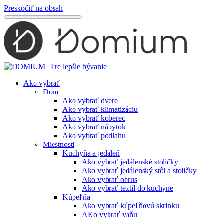
Preskočiť na obsah
Ako vybrať
Dom
Ako vybrať dvere
Ako vybrať klimatizáciu
Ako vybrať koberec
Ako vybrať nábytok
Ako vybrať podlahu
Miestnosti
Kuchyňa a jedáleň
Ako vybrať jedálenské stoličky
Ako vybrať jedálenský stôl a stoličky
Ako vybrať obrus
Ako vybrať textil do kuchyne
Kúpeľňa
Ako vybrať kúpeľňovú skrinku
AKo vybrať vaňu