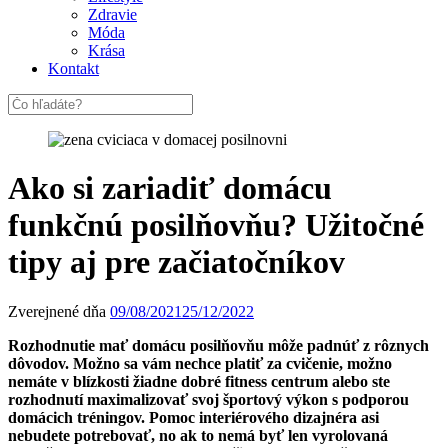
Zdravie
Móda
Krása
Kontakt
Ako si zariadiť domácu
funkčnú posilňovňu? Užitočné
tipy aj pre začiatočníkov
Zverejnené dňa
09/08/2021
25/12/2022
Rozhodnutie mať domácu posilňovňu môže padnúť z rôznych
dôvodov. Možno sa vám nechce platiť za cvičenie, možno
nemáte v blízkosti žiadne dobré fitness centrum alebo ste
rozhodnutí maximalizovať svoj športový výkon s podporou
domácich tréningov. Pomoc interiérového dizajnéra asi
nebudete potrebovať, no ak to nemá byť len vyrolovaná