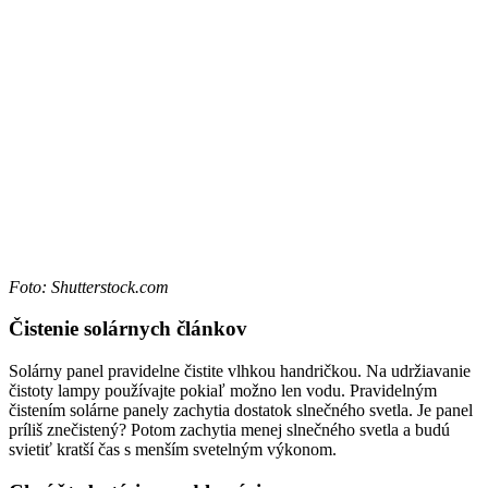
Foto: Shutterstock.com
Čistenie solárnych článkov
Solárny panel pravidelne čistite vlhkou handričkou. Na udržiavanie
čistoty lampy používajte pokiaľ možno len vodu. Pravidelným
čistením solárne panely zachytia dostatok slnečného svetla. Je panel
príliš znečistený? Potom zachytia menej slnečného svetla a budú
svietiť kratší čas s menším svetelným výkonom.