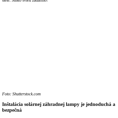
siete. Slnko svieti zadarmo!
Foto: Shutterstock.com
Inštalácia solárnej záhradnej lampy je jednoduchá a
bezpečná