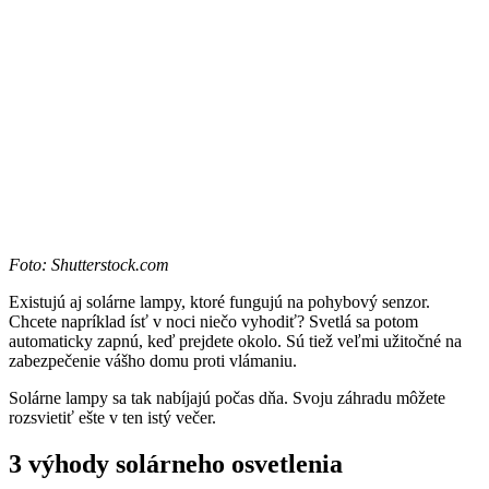
Foto: Shutterstock.com
Existujú aj solárne lampy, ktoré fungujú na pohybový senzor.
Chcete napríklad ísť v noci niečo vyhodiť? Svetlá sa potom
automaticky zapnú, keď prejdete okolo. Sú tiež veľmi užitočné na
zabezpečenie vášho domu proti vlámaniu.
Solárne lampy sa tak nabíjajú počas dňa. Svoju záhradu môžete
rozsvietiť ešte v ten istý večer.
3 výhody solárneho osvetlenia