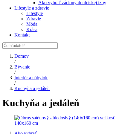
Ako vybrať záclony do detskej izby
Lifestyle a zdravie
Lifestyle
Zdravie
Móda
Krása
Kontakt
Domov
/
Bývanie
/
Interiér a nábytok
/
Kuchyňa a jedáleň
Kuchyňa a jedáleň
Ako vybrať